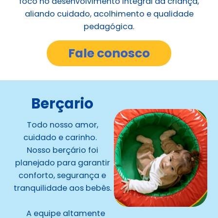
foco no desenvolvimento integral da criança,
aliando cuidado, acolhimento e qualidade
pedagógica.
Fale conosco
Berçario
Todo nosso amor,
cuidado e carinho.
Nosso berçário foi
planejado para garantir
conforto, segurança e
tranquilidade aos bebês.
A equipe altamente