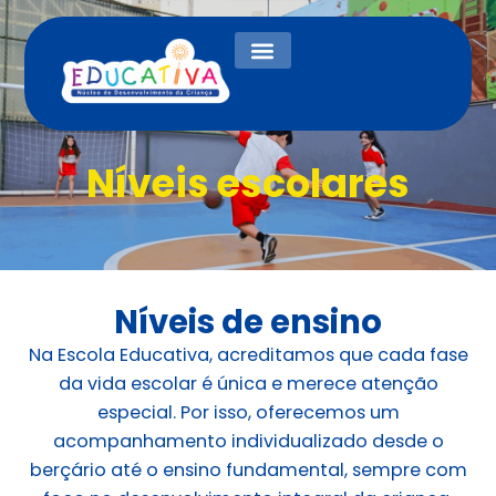
Ir
para
o
conteúdo
Níveis escolares
Níveis de ensino
Na Escola Educativa, acreditamos que cada fase
da vida escolar é única e merece atenção
especial. Por isso, oferecemos um
acompanhamento individualizado desde o
berçário até o ensino fundamental, sempre com